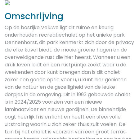
Previous
Next
Omschrijving
Op de bosrijke Veluwe ligt dit ruime en keurig
onderhouden recreatiechalet op het unieke park
Dennenhorst, dit park kenmerkt zich door de privacy
die elke kavel biedt, de mooie groene hagen en de
overweldigende rust die hier heerst. Wanneer u een
druk leven leidt en een rustpuntje zoekt waar u de
weekenden door kunt brengen dan is dit chalet
zeker een goede optie voor u, u kunt hier genieten
van de natuur en de gezelligheid van de leuke
dorpjes in de omgeving. Dit in 1993 gebouwde chalet
is in 2024/2025 voorzien van een nieuwe
laminaatvloer en nieuwe gordijnen. De binnenzijde
oogt heerlijk fris en licht en heeft een sfeervolle
uitstraling waarin u zich zeker thuis zult voelen. De
tuin bij het chalet is voorzien van een groot terras,