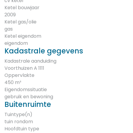
cv ketel
Ketel bouwjaar
2009
Ketel gas/olie
gas
Ketel eigendom
eigendom
Kadastrale gegevens
Kadastrale aanduiding
Voorthuizen A 1111
Oppervlakte
450 m²
Eigendomssituatie
gebruik en bewoning
Buitenruimte
Tuintype(n)
tuin rondom
Hoofdtuin type