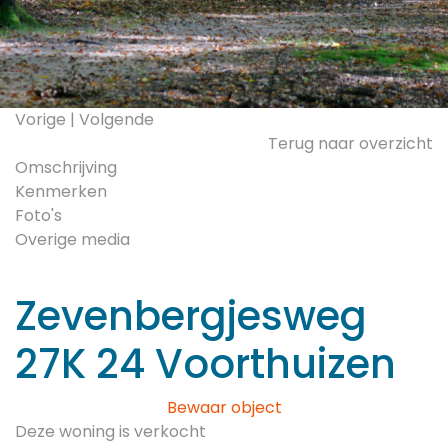
Vorige
|
Volgende
Terug naar overzicht
Omschrijving
Kenmerken
Foto's
Overige media
Zevenbergjesweg
27K 24
Voorthuizen
Bewaar object
Deze woning is verkocht