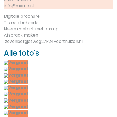
info@mvmb.nl
Digitale brochure
Tip een bekende
Neem contact met ons op
Afspraak maken
zevenbergjesweg27k24voorthuizen.nl
Alle foto's
Vergroot
Vergroot
Vergroot
Vergroot
Vergroot
Vergroot
Vergroot
Vergroot
Vergroot