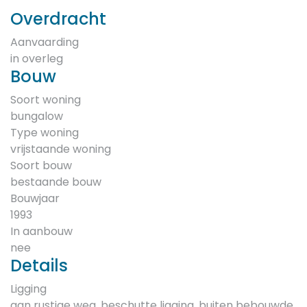
Overdracht
Aanvaarding
in overleg
Bouw
Soort woning
bungalow
Type woning
vrijstaande woning
Soort bouw
bestaande bouw
Bouwjaar
1993
In aanbouw
nee
Details
Ligging
aan rustige weg, beschutte ligging, buiten bebouwde