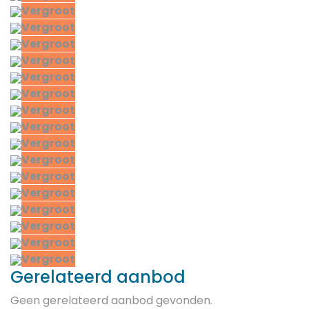
Vergroot
Vergroot
Vergroot
Vergroot
Vergroot
Vergroot
Vergroot
Vergroot
Vergroot
Vergroot
Vergroot
Vergroot
Vergroot
Vergroot
Vergroot
Vergroot
Gerelateerd aanbod
Geen gerelateerd aanbod gevonden.