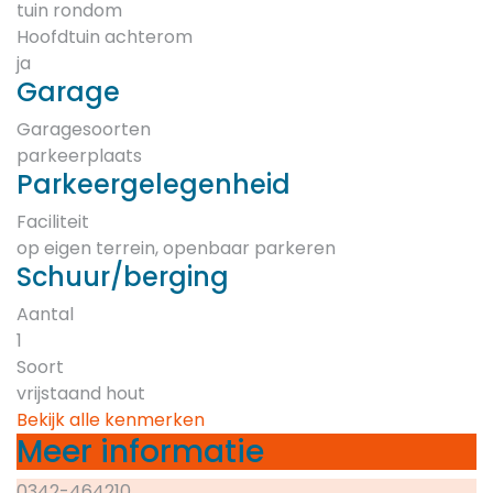
tuin rondom
Hoofdtuin achterom
ja
Garage
Garagesoorten
parkeerplaats
Parkeergelegenheid
Faciliteit
op eigen terrein, openbaar parkeren
Schuur/berging
Aantal
1
Soort
vrijstaand hout
Bekijk alle kenmerken
Meer informatie
0342-464210