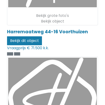
Bekijk grote foto's
Bekijk object
Harremaatweg 44-16
Voorthuizen
Bekijk dit object
Vraagprijs
€ 71.500 k.k.