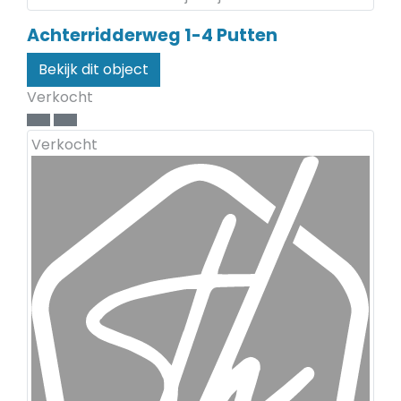
Achterridderweg 1-4
Putten
Bekijk dit object
Verkocht
Verkocht