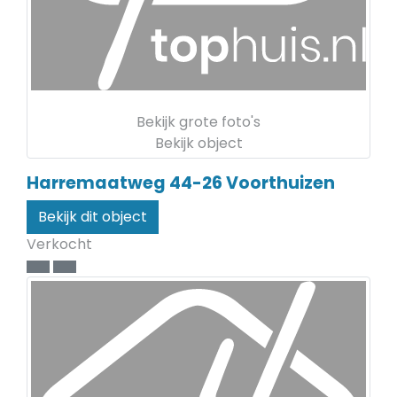
Bekijk grote foto's
Bekijk object
Harremaatweg 44-26
Voorthuizen
Bekijk dit object
Verkocht