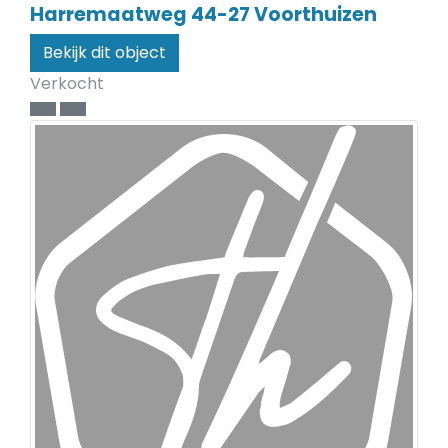
Harremaatweg 44-27
Voorthuizen
Bekijk dit object
Verkocht