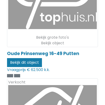
Bekijk grote foto's
Bekijk object
Oude Prinsenweg 16-49
Putten
Bekijk dit object
Vraagprijs
€ 62.500 k.k.
Verkocht