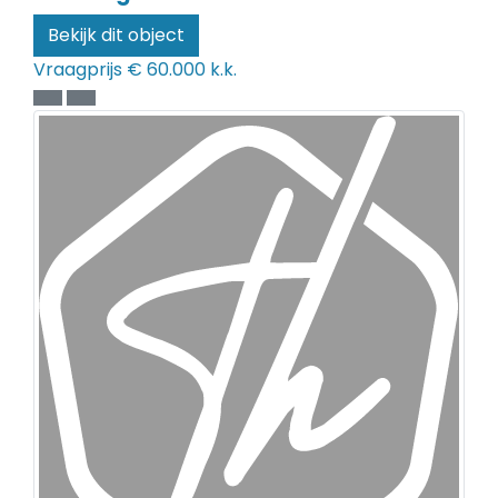
Bekijk dit object
Vraagprijs
€ 60.000 k.k.