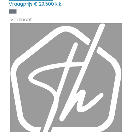
Vraagprijs
€ 29.500 k.k.
Verkocht