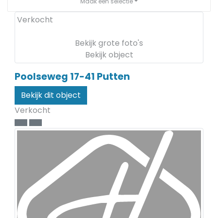
Maak een selectie
Verkocht
Bekijk grote foto's
Bekijk object
Poolseweg 17-41
Putten
Bekijk dit object
Verkocht