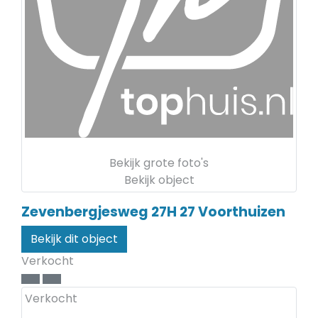
Bekijk grote foto's
Bekijk object
Zevenbergjesweg 27H 27
Voorthuizen
Bekijk dit object
Verkocht
Verkocht