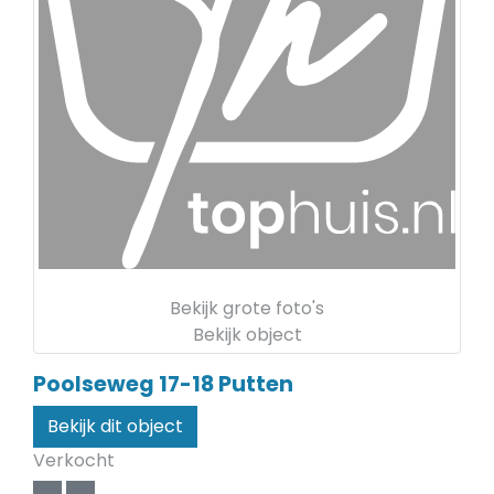
Bekijk grote foto's
Bekijk object
Poolseweg 17-18
Putten
Bekijk dit object
Verkocht