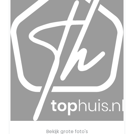
Bekijk grote foto's