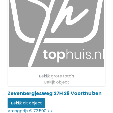
Bekijk grote foto's
Bekijk object
Zevenbergjesweg 27H 28
Voorthuizen
Bekijk dit object
Vraagprijs
€ 72.500 k.k.