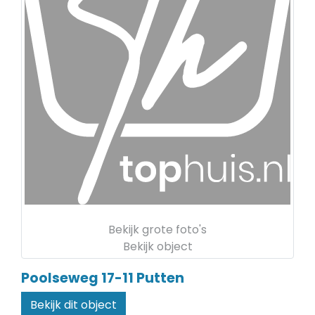
Bekijk grote foto's
Bekijk object
Poolseweg 17-11
Putten
Bekijk dit object