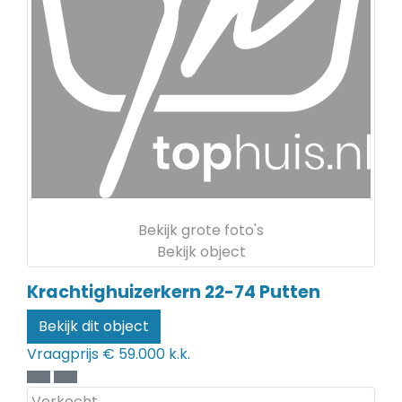
Bekijk grote foto's
Bekijk object
Krachtighuizerkern 22-74
Putten
Bekijk dit object
Vraagprijs
€ 59.000 k.k.
Verkocht