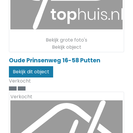
Bekijk grote foto's
Bekijk object
Oude Prinsenweg 16-58
Putten
Bekijk dit object
Verkocht
Verkocht