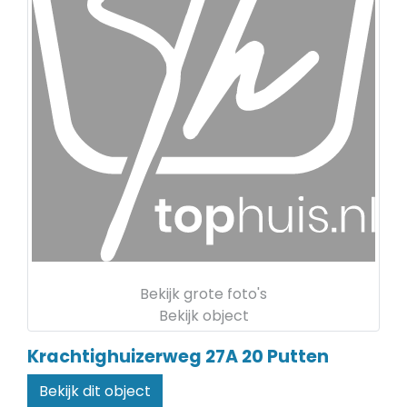
Bekijk grote foto's
Bekijk object
Krachtighuizerweg 27A 20
Putten
Bekijk dit object