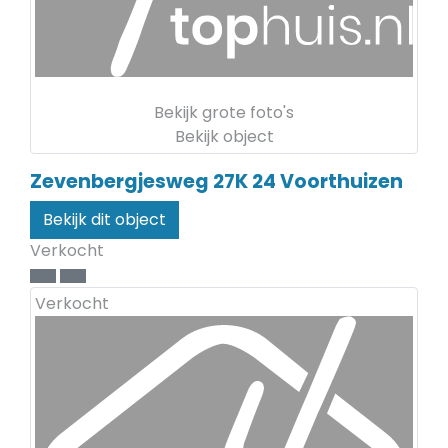
Bekijk grote foto's
Bekijk object
Zevenbergjesweg 27K 24
Voorthuizen
Bekijk dit object
Verkocht
Verkocht