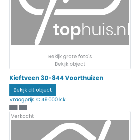
Bekijk grote foto's
Bekijk object
Kieftveen 30-844
Voorthuizen
Bekijk dit object
Vraagprijs
€ 49.000 k.k.
Verkocht