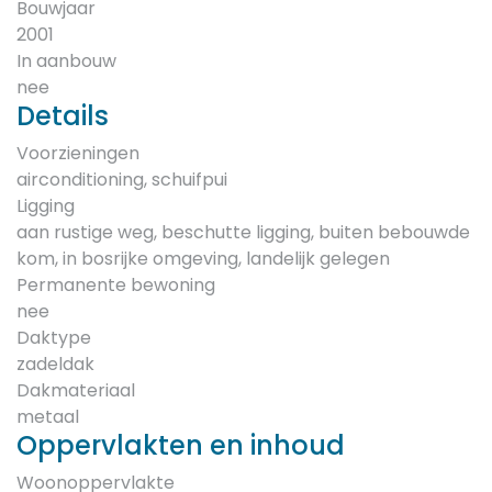
Bouwjaar
2001
In aanbouw
nee
Details
Voorzieningen
airconditioning, schuifpui
Ligging
aan rustige weg, beschutte ligging, buiten bebouwde
kom, in bosrijke omgeving, landelijk gelegen
Permanente bewoning
nee
Daktype
zadeldak
Dakmateriaal
metaal
Oppervlakten en inhoud
Woonoppervlakte