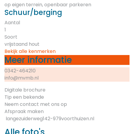
op eigen terrein, openbaar parkeren
Schuur/berging
Aantal
1
Soort
vrijstaand hout
Bekijk alle kenmerken
Meer informatie
0342-464210
info@mvmb.nl
Digitale brochure
Tip een bekende
Neem contact met ons op
Afspraak maken
langezuiderweg142-979voorthuizen.nl
Alle foto's