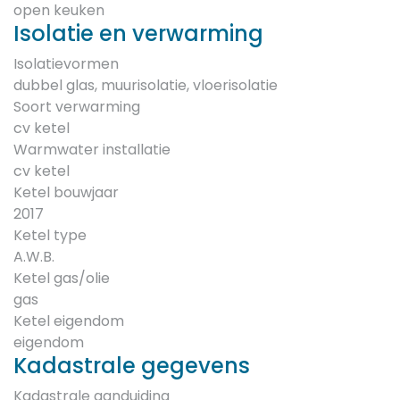
open keuken
Isolatie en verwarming
Isolatievormen
dubbel glas, muurisolatie, vloerisolatie
Soort verwarming
cv ketel
Warmwater installatie
cv ketel
Ketel bouwjaar
2017
Ketel type
A.W.B.
Ketel gas/olie
gas
Ketel eigendom
eigendom
Kadastrale gegevens
Kadastrale aanduiding