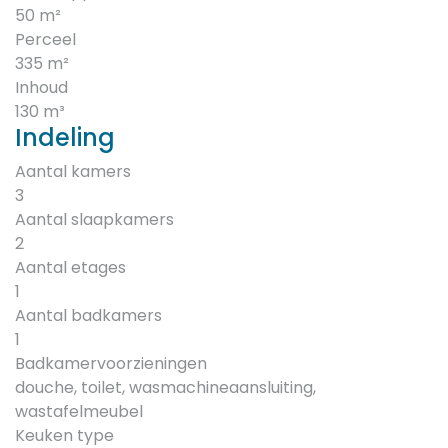
50 m²
Perceel
335 m²
Inhoud
130 m³
Indeling
Aantal kamers
3
Aantal slaapkamers
2
Aantal etages
1
Aantal badkamers
1
Badkamervoorzieningen
douche, toilet, wasmachineaansluiting,
wastafelmeubel
Keuken type