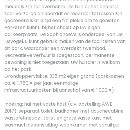
meubels zijn ter overname. De tuin bij het chalet is
zeer verzorgd en doordat er meerder terrassen zijn
gecreëerd is er altijd een fijn plekje om te genieten.
Parkeren kunt u bij het chalet op uw eigen
parkeerplaats. De Sophiahoeve is onderdeel van De
IJsvogel, u kunt gebruik maken van de faciliteiten van
dit park, waaronder een overdekt zwembad.
Recreatieve verhuur is toegestaan, permanente
bewoning is niet toegestaan. Uw huisdier is welkom
op het park.
Grondoppervlakte: 335 m2 eigen grond (parkkosten
ca. € 1.780,= per jaar, eenmalige
infrastructuurkosten bij aanschaf van € 1.000,=)
Indeling: hal met vaste kast (c.v. opstelling AWB
2017), separaat toilet, badkamer met douchecabine,
wastafelmeubel, toilet en grote vaste kast met
wasmachineaansluiting, woonkamer met schuifpui