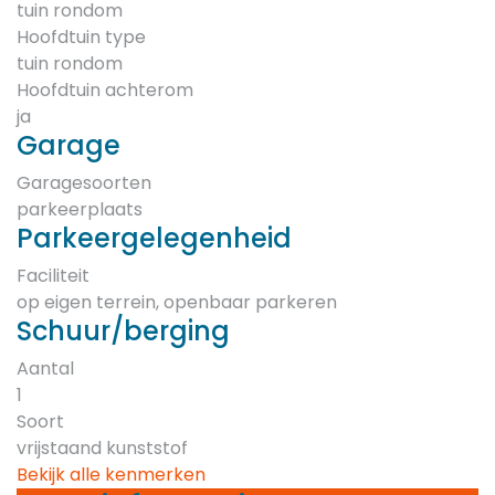
tuin rondom
Hoofdtuin type
tuin rondom
Hoofdtuin achterom
ja
Garage
Garagesoorten
parkeerplaats
Parkeergelegenheid
Faciliteit
op eigen terrein, openbaar parkeren
Schuur/berging
Aantal
1
Soort
vrijstaand kunststof
Bekijk alle kenmerken