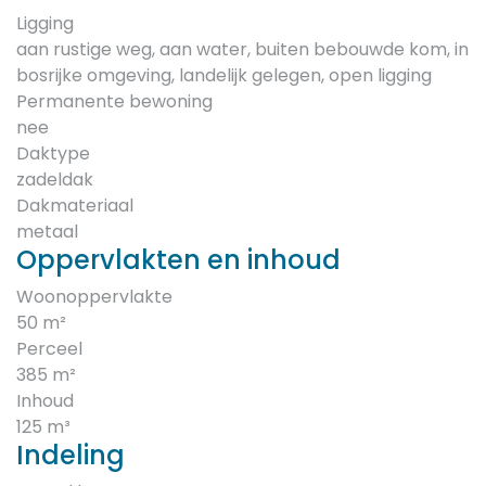
Ligging
aan rustige weg, aan water, buiten bebouwde kom, in
bosrijke omgeving, landelijk gelegen, open ligging
Permanente bewoning
nee
Daktype
zadeldak
Dakmateriaal
metaal
Oppervlakten en inhoud
Woonoppervlakte
50 m²
Perceel
385 m²
Inhoud
125 m³
Indeling