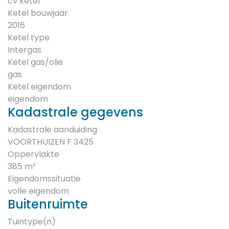
cv ketel
Ketel bouwjaar
2016
Ketel type
Intergas
Ketel gas/olie
gas
Ketel eigendom
eigendom
Kadastrale gegevens
Kadastrale aanduiding
VOORTHUIZEN F 3425
Oppervlakte
385 m²
Eigendomssituatie
volle eigendom
Buitenruimte
Tuintype(n)