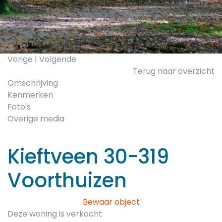
Vorige
|
Volgende
Terug naar overzicht
Omschrijving
Kenmerken
Foto's
Overige media
Kieftveen 30-319
Voorthuizen
Bewaar object
Deze woning is verkocht