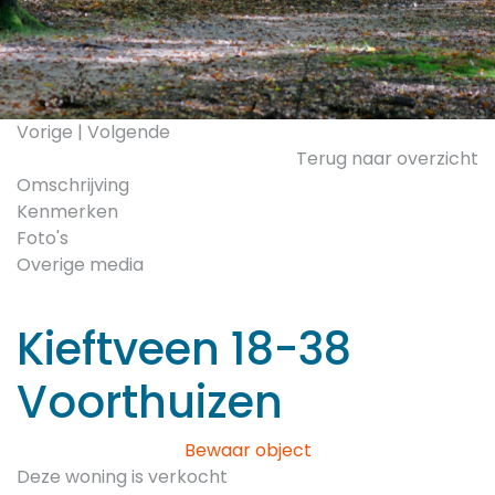
Vorige
|
Volgende
Terug naar overzicht
Omschrijving
Kenmerken
Foto's
Overige media
Kieftveen 18-38
Voorthuizen
Bewaar object
Deze woning is verkocht