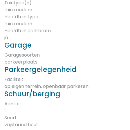
Tuintype(n)
tuin rondom
Hoofdtuin type
tuin rondom
Hoofdtuin achterom
ja
Garage
Garagesoorten
parkeerplaats
Parkeergelegenheid
Faciliteit
op eigen terrein, openbaar parkeren
Schuur/berging
Aantal
1
Soort
vrijstaand hout