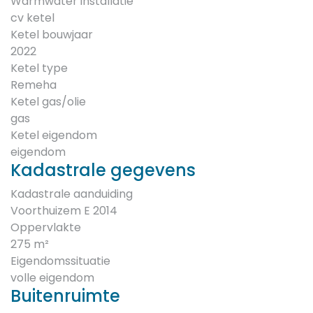
Warmwater installatie
cv ketel
Ketel bouwjaar
2022
Ketel type
Remeha
Ketel gas/olie
gas
Ketel eigendom
eigendom
Kadastrale gegevens
Kadastrale aanduiding
Voorthuizem E 2014
Oppervlakte
275 m²
Eigendomssituatie
volle eigendom
Buitenruimte