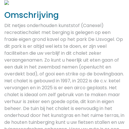
Previous
Next
Omschrijving
Dit netjes onderhouden kunststof (Canexel)
recreatiechalet met berging is gelegen op een
fraaie eigen grond kavel op het park De IJsvogel. Op
dit park is er altijd wel iets te doen, er zijn veel
faciliteiten die uw verblijf in dit chalet zeker
veraangenamen. Zo kunt u heerlijk uit eten gaan of
een duik in het zwembad nemen (openlucht en
overdekt bad), of gooi een strike op de bowlingbaan.
Het chalet is gebouwd in 1997, in 2022 is de c.v. ketel
vervangen en in 2025 is er een airco geplaats. Het
chalet is ideaal om zelf gebruik van te maken maar
verhuur is zeker een goede optie, dit kan in eigen
beheer. De tuin bij het chalet is eenvoudig in het
onderhoud door het kunstgras en het ruime terras, in
de houten tuinberging kunt u uw fietsen stallen en uw