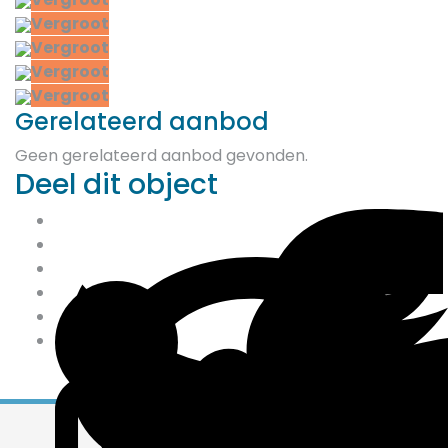
Vergroot
Vergroot
Vergroot
Vergroot
Gerelateerd aanbod
Geen gerelateerd aanbod gevonden.
Deel dit object