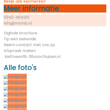
Bekijk alle kenmerken
Meer informatie
0342-464210
info@mvmb.nl
Digitale brochure
Tip een bekende
Neem contact met ons op
Afspraak maken
kieftveen18-38voorthuizen.nl
Alle foto's
Vergroot
Vergroot
Vergroot
Vergroot
Vergroot
Vergroot