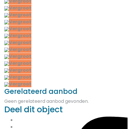
Vergroot
Vergroot
Vergroot
Vergroot
Vergroot
Vergroot
Vergroot
Vergroot
Vergroot
Vergroot
Vergroot
Vergroot
Vergroot
Gerelateerd aanbod
Geen gerelateerd aanbod gevonden.
Deel dit object