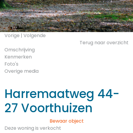
Vorige
|
Volgende
Terug naar overzicht
Omschrijving
Kenmerken
Foto's
Overige media
Harremaatweg 44-
27
Voorthuizen
Bewaar object
Deze woning is verkocht