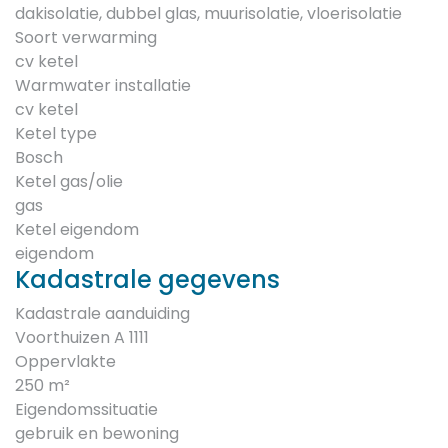
dakisolatie, dubbel glas, muurisolatie, vloerisolatie
Soort verwarming
cv ketel
Warmwater installatie
cv ketel
Ketel type
Bosch
Ketel gas/olie
gas
Ketel eigendom
eigendom
Kadastrale gegevens
Kadastrale aanduiding
Voorthuizen A 1111
Oppervlakte
250 m²
Eigendomssituatie
gebruik en bewoning