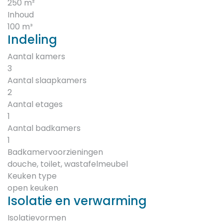
250 m²
Inhoud
100 m³
Indeling
Aantal kamers
3
Aantal slaapkamers
2
Aantal etages
1
Aantal badkamers
1
Badkamervoorzieningen
douche, toilet, wastafelmeubel
Keuken type
open keuken
Isolatie en verwarming
Isolatievormen