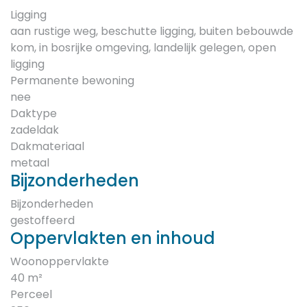
Ligging
aan rustige weg, beschutte ligging, buiten bebouwde
kom, in bosrijke omgeving, landelijk gelegen, open
ligging
Permanente bewoning
nee
Daktype
zadeldak
Dakmateriaal
metaal
Bijzonderheden
Bijzonderheden
gestoffeerd
Oppervlakten en inhoud
Woonoppervlakte
40 m²
Perceel