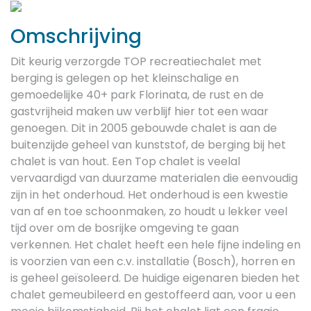
Previous
Next
Omschrijving
Dit keurig verzorgde TOP recreatiechalet met
berging is gelegen op het kleinschalige en
gemoedelijke 40+ park Florinata, de rust en de
gastvrijheid maken uw verblijf hier tot een waar
genoegen. Dit in 2005 gebouwde chalet is aan de
buitenzijde geheel van kunststof, de berging bij het
chalet is van hout. Een Top chalet is veelal
vervaardigd van duurzame materialen die eenvoudig
zijn in het onderhoud. Het onderhoud is een kwestie
van af en toe schoonmaken, zo houdt u lekker veel
tijd over om de bosrijke omgeving te gaan
verkennen. Het chalet heeft een hele fijne indeling en
is voorzien van een c.v. installatie (Bosch), horren en
is geheel geïsoleerd. De huidige eigenaren bieden het
chalet gemeubileerd en gestoffeerd aan, voor u een