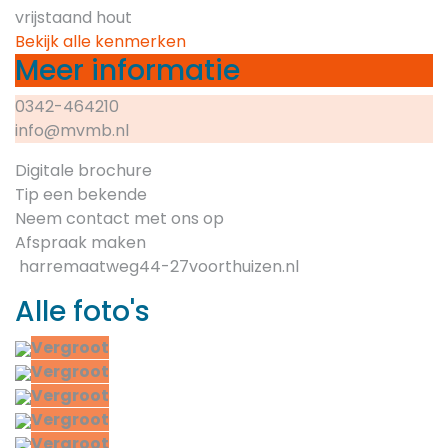
vrijstaand hout
Bekijk alle kenmerken
Meer informatie
0342-464210
info@mvmb.nl
Digitale brochure
Tip een bekende
Neem contact met ons op
Afspraak maken
harremaatweg44-27voorthuizen.nl
Alle foto's
Vergroot
Vergroot
Vergroot
Vergroot
Vergroot