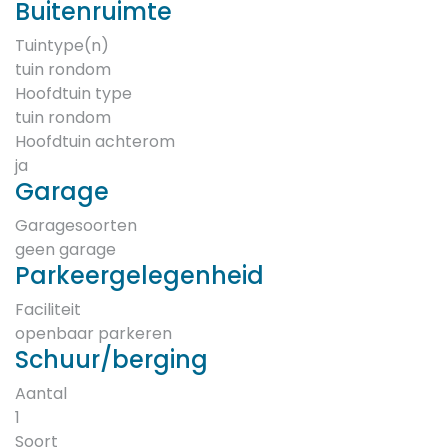
Buitenruimte
Tuintype(n)
tuin rondom
Hoofdtuin type
tuin rondom
Hoofdtuin achterom
ja
Garage
Garagesoorten
geen garage
Parkeergelegenheid
Faciliteit
openbaar parkeren
Schuur/berging
Aantal
1
Soort